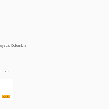
 Boyacá, Colombia
 pago.