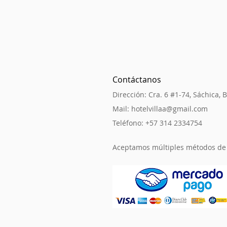
Contáctanos
Dirección: Cra. 6 #1-74, Sáchica,
Mail:
hotelvillaa@gmail.com
Teléfono:
+57 314 2334754
Aceptamos múltiples métodos de